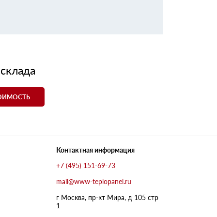
 склада
ТОИМОСТЬ
Контактная информация
+7 (495) 151-69-73
mail@www-teplopanel.ru
г Москва, пр-кт Мира, д 105 стр
1