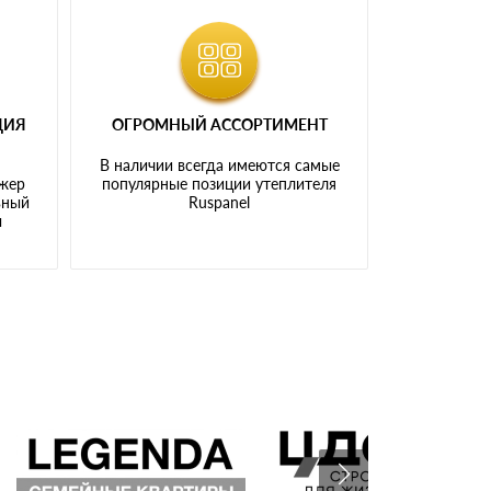
ЦИЯ
ОГРОМНЫЙ АССОРТИМЕНТ
В наличии всегда имеются самые
джер
популярные позиции утеплителя
ьный
Ruspanel
ы