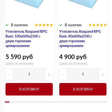
В наличии
В наличии
Утеплитель Ruspanel RPG
Утеплитель Ruspanel RPG
Basic 100х600х2500 с
Basic 80х600х2500 с
двухсторонним
двухсторонним
армированием
армированием
5 590
руб
4 900
руб
Цена за упаковку
Цена за упаковку
-
+
-
+
В КОРЗИНУ
В КОРЗИНУ