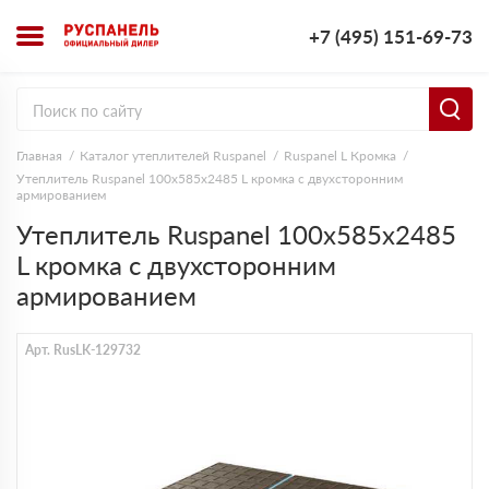
+7 (495) 151-69-73
Главная
Каталог утеплителей Ruspanel
Ruspanel L Кромка
Утеплитель Ruspanel 100х585х2485 L кромка с двухсторонним
армированием
Утеплитель Ruspanel 100х585х2485
L кромка с двухсторонним
армированием
Арт. RusLK-129732