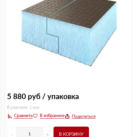
5 880
руб / упаковка
В упаковке: 1 шт
Поделиться
-
+
В КОРЗИНУ