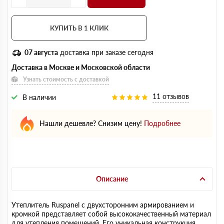
КУПИТЬ В 1 КЛИК
07 августа
доставка при заказе сегодня
Доставка в Москве и Московской области
Узнать стоимость с доставкой
11 отзывов
В наличии
Нашли дешевле? Снизим цену!
Подробнее
Описание
Утеплитель Ruspanel с двухсторонним армированием и
кромкой представляет собой высококачественный материал
для утепления помещений. Его уникальная конструкция