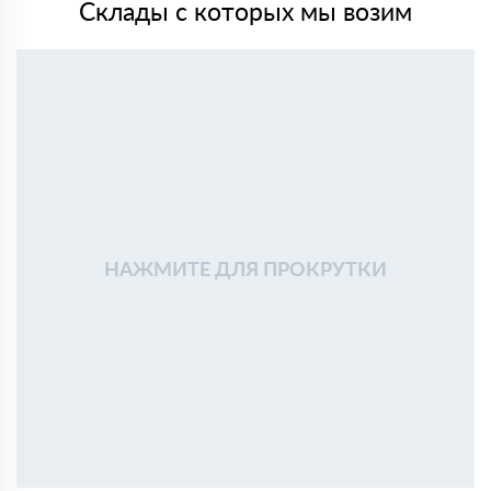
Склады с которых мы возим
НАЖМИТЕ ДЛЯ ПРОКРУТКИ