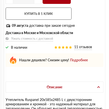
КУПИТЬ В 1 КЛИК
09 августа
доставка при заказе сегодня
Доставка в Москве и Московской области
Узнать стоимость с доставкой
11 отзывов
В наличии
Нашли дешевле? Снизим цену!
Подробнее
Описание
Утеплитель Ruspanel 20х585х2485 L с двухсторонним
армированием и кромкой - это надежный материал для
теплоизоляции. Он обладает высокой теплопроводимостью