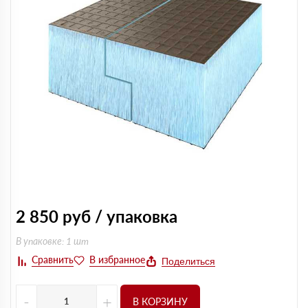
2 850
руб / упаковка
В упаковке: 1 шт
Поделиться
-
+
В КОРЗИНУ