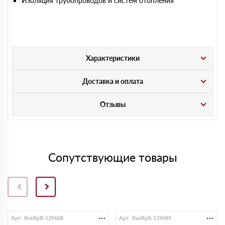
Изоляция трубопроводов и систем отопления
Характеристики
Доставка и оплата
Отзывы
Сопутствующие товары
Арт. RusRpB-129688
Арт. RusRpB-129689