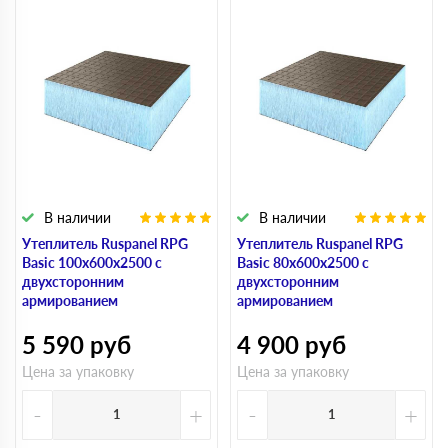
В наличии
В наличии
Утеплитель Ruspanel RPG
Утеплитель Ruspanel RPG
Basic 100х600х2500 с
Basic 80х600х2500 с
двухсторонним
двухсторонним
армированием
армированием
5 590
руб
4 900
руб
Цена за упаковку
Цена за упаковку
-
+
-
+