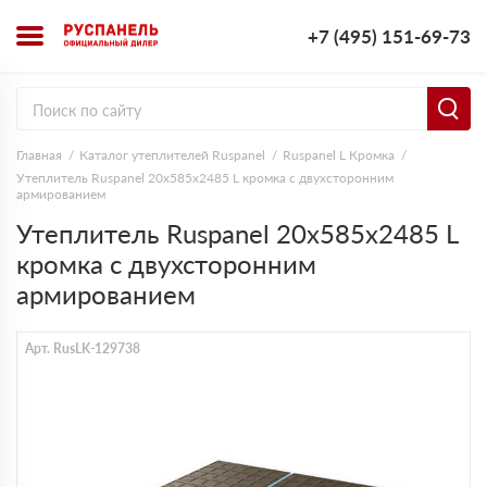
+7 (495) 151-69-73
Главная
Каталог утеплителей Ruspanel
Ruspanel L Кромка
Утеплитель Ruspanel 20х585х2485 L кромка с двухсторонним
армированием
Утеплитель Ruspanel 20х585х2485 L
кромка с двухсторонним
армированием
Арт. RusLK-129738