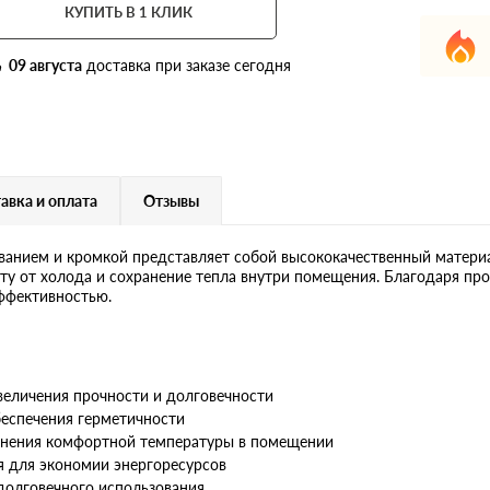
КУПИТЬ В 1 КЛИК
09 августа
доставка при заказе сегодня
авка и оплата
Отзывы
ванием и кромкой представляет собой высококачественный матери
у от холода и сохранение тепла внутри помещения. Благодаря про
ффективностью.
величения прочности и долговечности
беспечения герметичности
анения комфортной температуры в помещении
я для экономии энергоресурсов
долговечного использования