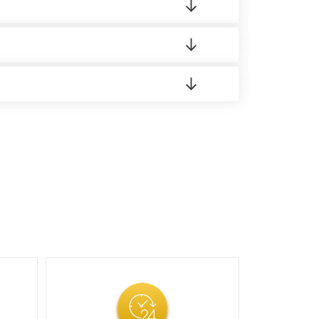
 материала.
доставка либо Вы забираете товар со склада