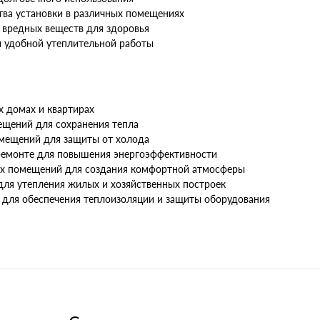
тва установки в различных помещениях
 вредных веществ для здоровья
и удобной утеплительной работы
х домах и квартирах
ещений для сохранения тепла
омещений для защиты от холода
 ремонте для повышения энергоэффективности
их помещений для создания комфортной атмосферы
для утепления жилых и хозяйственных построек
для обеспечения теплоизоляции и защиты оборудования