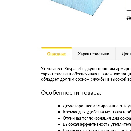
Описание
Характеристики
Дост
Утеплитель Ruspanel с двухсторонним армиро
характеристики обеспечивают надежную защит
обладает долгим сроком службы и высокой э
Особенности товара:
Двухстороннее армирование для у
Кромка для удобства монтажа и о
Отличная теплоизоляция для сохр
Высокая эффективность утеплител
Прочная структура материала для 