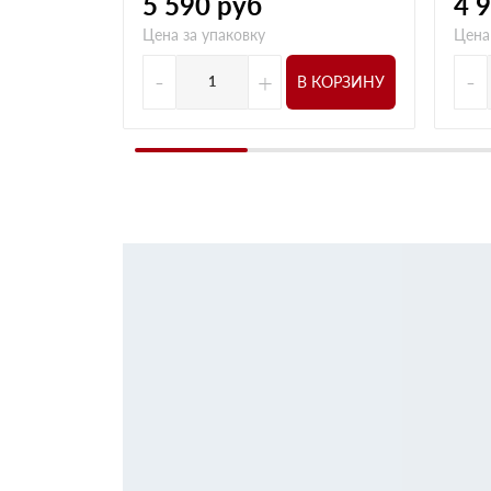
5 590
руб
4 
Цена за упаковку
Цена
-
+
-
В КОРЗИНУ