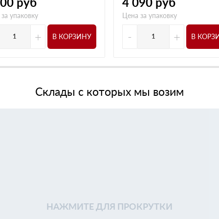
900
руб
4 090
руб
 за упаковку
Цена за упаковку
+
-
+
В КОРЗИНУ
В КОРЗ
Склады с которых мы возим
НАЖМИТЕ ДЛЯ ПРОКРУТКИ