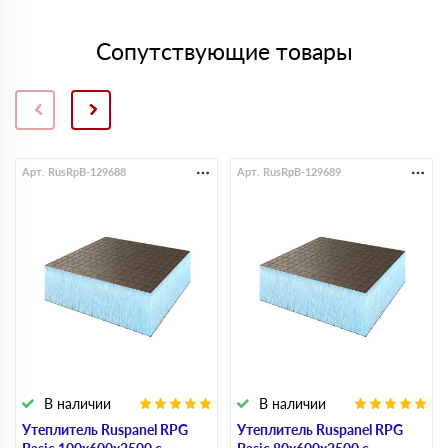
Сопутствующие товары
Арт. RusRpB-129688
Арт. RusRpB-129689
В наличии
В наличии
Утеплитель Ruspanel RPG
Утеплитель Ruspanel RPG