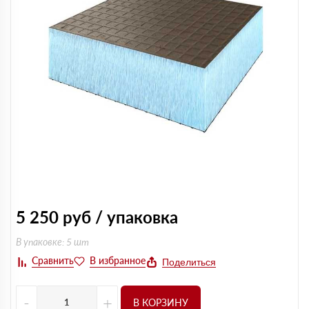
5 250
руб / упаковка
В упаковке: 5 шт
Поделиться
-
+
В КОРЗИНУ