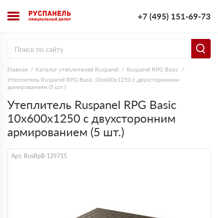
+7 (495) 151-69-73
Главная
Каталог утеплителей Ruspanel
Ruspanel RPG Basic
Утеплитель Ruspanel RPG Basic 10х600х1250 с двухсторонним
армированием (5 шт.)
Утеплитель Ruspanel RPG Basic
10х600х1250 с двухсторонним
армированием (5 шт.)
Арт. RusRpB-129715