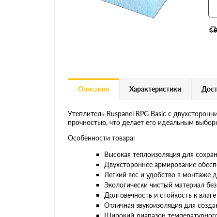
Описание
Характеристики
Дост
Утеплитель Ruspanel RPG Basic с двухсторон
прочностью, что делает его идеальным выбор
Особенности товара:
Высокая теплоизоляция для сохра
Двухстороннее армирование обесп
Легкий вес и удобство в монтаже 
Экологически чистый материал без
Долговечность и стойкость к влаг
Отличная звукоизоляция для созд
Широкий диапазон температурного