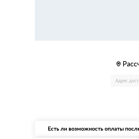
Расс
Есть ли возможность оплаты посл
Да. Самый распространенный способ оплаты 