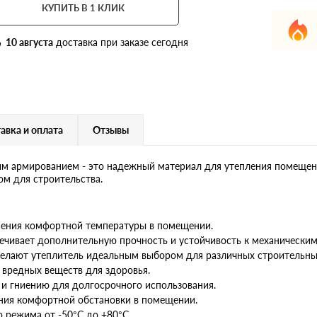
КУПИТЬ В 1 КЛИК
10 августа
доставка при заказе сегодня
авка и оплата
Отзывы
ним армированием - это надежный материал для утепления помещен
ом для строительства.
нения комфортной температуры в помещении.
ечивает дополнительную прочность и устойчивость к механическим
делают утеплитель идеальным выбором для различных строительны
 вредных веществ для здоровья.
е и гниению для долгосрочного использования.
ания комфортной обстановки в помещении.
 режима от -50°C до +80°C.