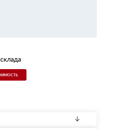
 склада
ТОИМОСТЬ
ленный товар был ненадлежащего качества,