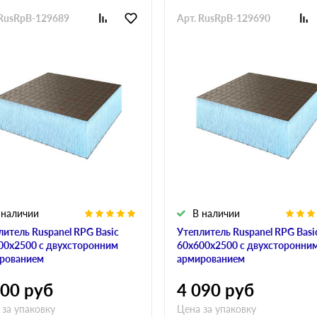
 RusRpB-129689
Арт. RusRpB-129690
 наличии
В наличии
литель Ruspanel RPG Basic
Утеплитель Ruspanel RPG Basi
00х2500 с двухсторонним
60х600х2500 с двухсторонни
рованием
армированием
900
руб
4 090
руб
 за упаковку
Цена за упаковку