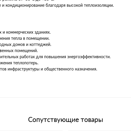
е и кондиционирование благодаря высокой теплоизоляции.
х и коммерческих зданиях.
нения тепла в помещении.
родных домов и коттеджей.
твенных помещений.
оительных работах для повышения энергоэффективности.
жения теплопотерь.
тов инфраструктуры и общественного назначения.
Сопутствующие товары