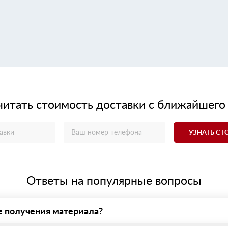
читать стоимость доставки с ближайшего
УЗНАТЬ С
Ответы на популярные вопросы
е получения материала?
у нас - оплата по факту получения товара. При этом, если достав