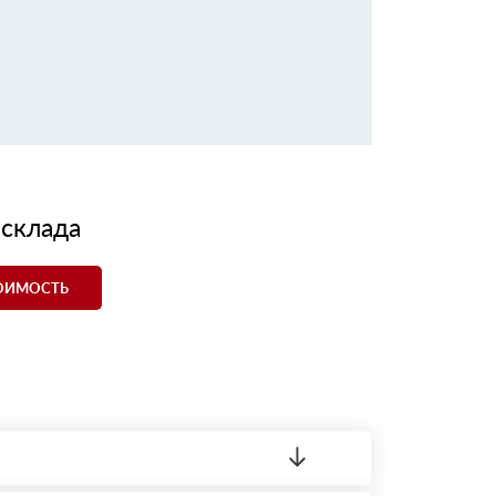
 склада
ТОИМОСТЬ
ленный товар был ненадлежащего качества,