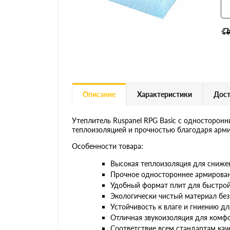
Описание
Характеристики
Дост
Утеплитель Ruspanel RPG Basic с односторон
теплоизоляцией и прочностью благодаря арми
Особенности товара:
Высокая теплоизоляция для снижен
Прочное одностороннее армировани
Удобный формат плит для быстрой 
Экологически чистый материал без
Устойчивость к влаге и гниению дл
Отличная звукоизоляция для комф
Соответствие всем стандартам каче