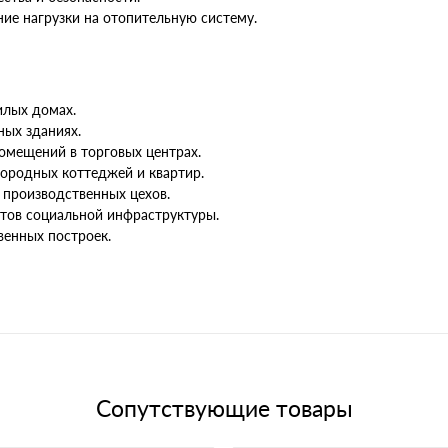
ие нагрузки на отопительную систему.
илых домах.
ных зданиях.
омещений в торговых центрах.
городных коттеджей и квартир.
 производственных цехов.
ктов социальной инфраструктуры.
венных построек.
Сопутствующие товары