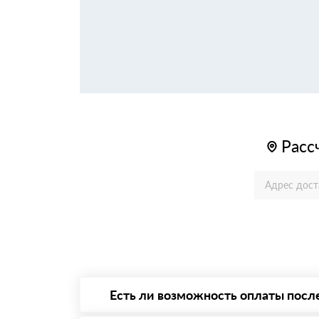
Расс
Есть ли возможность оплаты посл
Да. Самый распространенный способ оплаты 