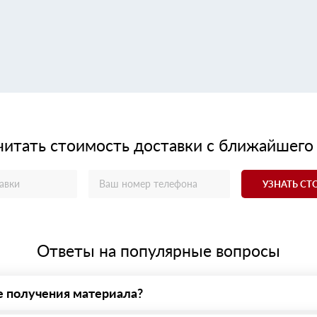
читать стоимость доставки с ближайшего
УЗНАТЬ С
Ответы на популярные вопросы
е получения материала?
у нас - оплата по факту получения товара. При этом, если достав