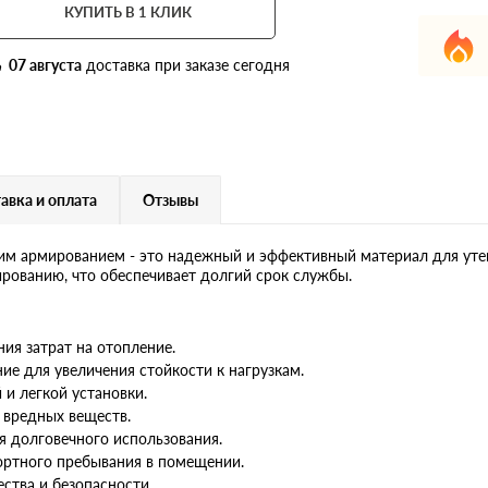
КУПИТЬ В 1 КЛИК
07 августа
доставка при заказе сегодня
авка и оплата
Отзывы
ним армированием - это надежный и эффективный материал для ут
рованию, что обеспечивает долгий срок службы.
ия затрат на отопление.
е для увеличения стойкости к нагрузкам.
и легкой установки.
 вредных веществ.
я долговечного использования.
ортного пребывания в помещении.
ства и безопасности.