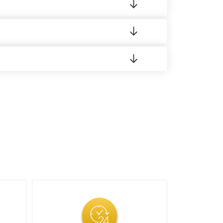
 материала.
доставка либо Вы забираете товар со склада