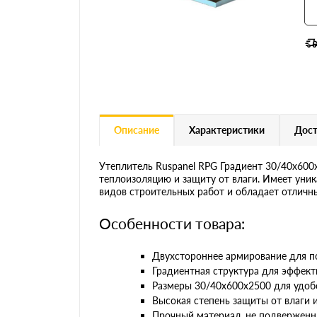
Описание
Характеристики
Дост
Утеплитель Ruspanel RPG Градиент 30/40х600
теплоизоляцию и защиту от влаги. Имеет уник
видов строительных работ и обладает отлич
Особенности товара:
Двухстороннее армирование для п
Градиентная структура для эффек
Размеры 30/40х600х2500 для удоб
Высокая степень защиты от влаги 
Прочный материал, не подверженн