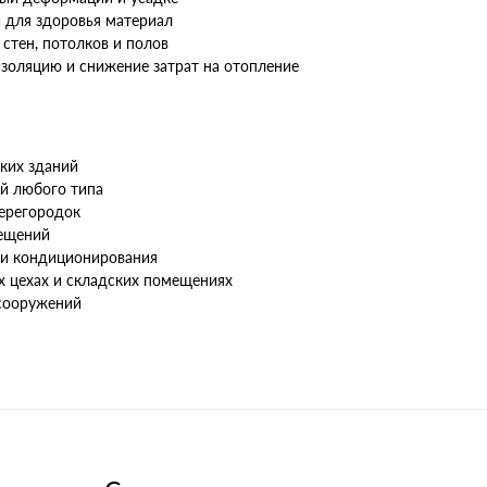
 для здоровья материал
стен, потолков и полов
золяцию и снижение затрат на отопление
ких зданий
й любого типа
перегородок
мещений
 и кондиционирования
х цехах и складских помещениях
сооружений