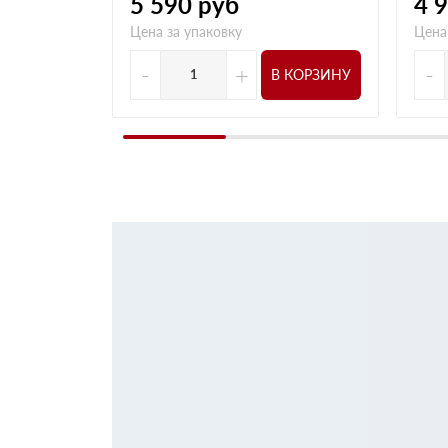
5 590
руб
4 
Цена за упаковку
Цена
-
+
-
В КОРЗИНУ