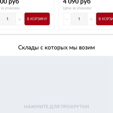
900
руб
4 090
руб
 за упаковку
Цена за упаковку
+
-
+
В КОРЗИНУ
В КОРЗ
Склады с которых мы возим
НАЖМИТЕ ДЛЯ ПРОКРУТКИ