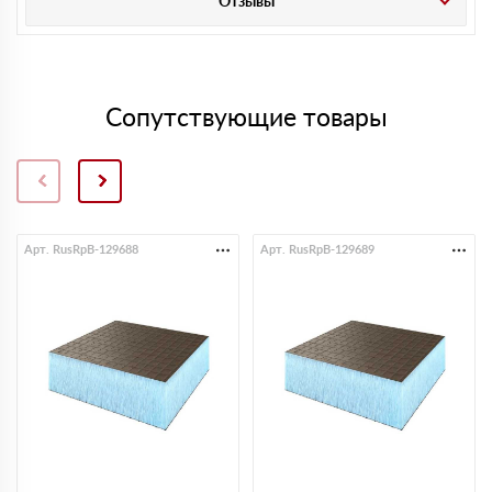
Отзывы
Сопутствующие товары
Арт. RusRpB-129688
Арт. RusRpB-129689