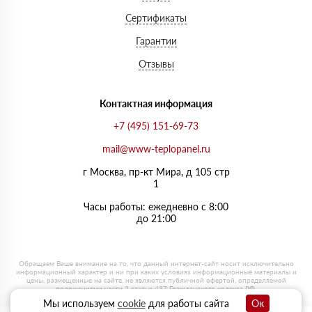
Сертификаты
Гарантии
Отзывы
Контактная информация
+7 (495) 151-69-73
mail@www-teplopanel.ru
г Москва, пр-кт Мира, д 105 стр
1
Часы работы: ежедневно с 8:00
до 21:00
Мы используем
cookie
для работы сайта
Ок