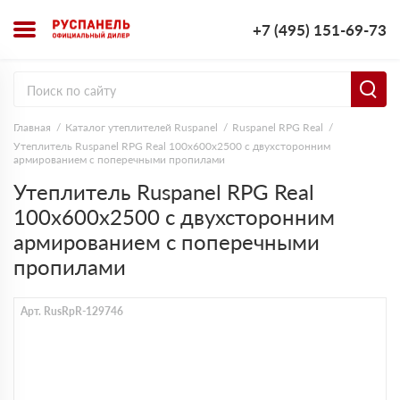
+7 (495) 151-69-73
Главная
Каталог утеплителей Ruspanel
Ruspanel RPG Real
Утеплитель Ruspanel RPG Real 100х600х2500 с двухсторонним
армированием с поперечными пропилами
Утеплитель Ruspanel RPG Real
100х600х2500 с двухсторонним
армированием с поперечными
пропилами
Арт. RusRpR-129746