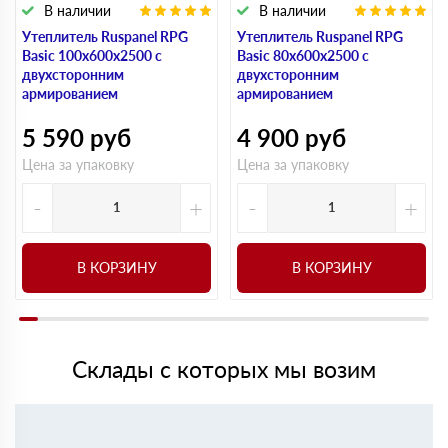
В наличии
В наличии
Утеплитель Ruspanel RPG
Утеплитель Ruspanel RPG
Basic 100х600х2500 с
Basic 80х600х2500 с
двухсторонним
двухсторонним
армированием
армированием
5 590
руб
4 900
руб
Цена за упаковку
Цена за упаковку
-
+
-
+
В КОРЗИНУ
В КОРЗИНУ
Склады с которых мы возим