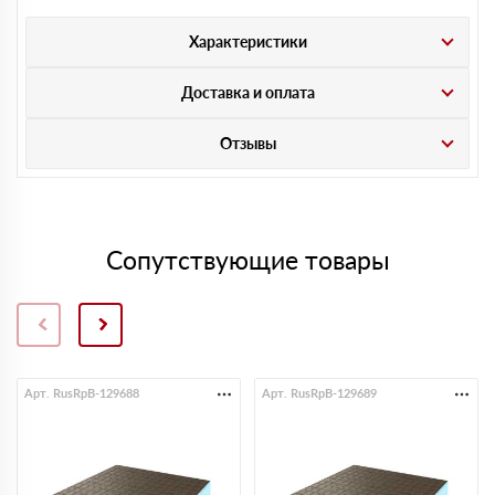
Характеристики
Доставка и оплата
Отзывы
Сопутствующие товары
Арт. RusRpB-129688
Арт. RusRpB-129689