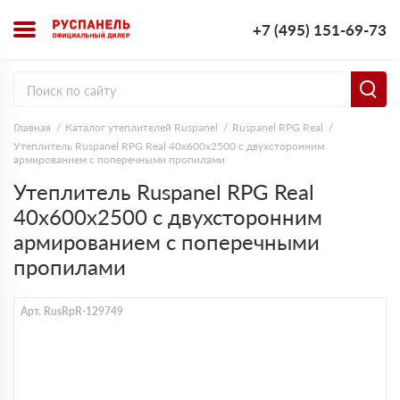
+7 (495) 151-69-73
Главная
Каталог утеплителей Ruspanel
Ruspanel RPG Real
Утеплитель Ruspanel RPG Real 40х600х2500 с двухсторонним
армированием с поперечными пропилами
Утеплитель Ruspanel RPG Real
40х600х2500 с двухсторонним
армированием с поперечными
пропилами
Арт. RusRpR-129749