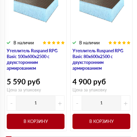
В наличии
В наличии
Утеплитель Ruspanel RPG
Утеплитель Ruspanel RPG
Basic 100х600х2500 с
Basic 80х600х2500 с
двухсторонним
двухсторонним
армированием
армированием
5 590
руб
4 900
руб
Цена за упаковку
Цена за упаковку
-
+
-
+
В КОРЗИНУ
В КОРЗИНУ